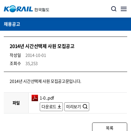
채용공고
2014년 시간선택제 사원 모집공고
작성일
2014-10-01
조회수
35,253
코레일소개_경영공시_채용공고 상세보기 – 내용, 파일, 담당자 연락처로 구성
2014년 시간선택제 사원 모집공고문입니다.
1-0..pdf
파일
다운로드
미리보기
목록