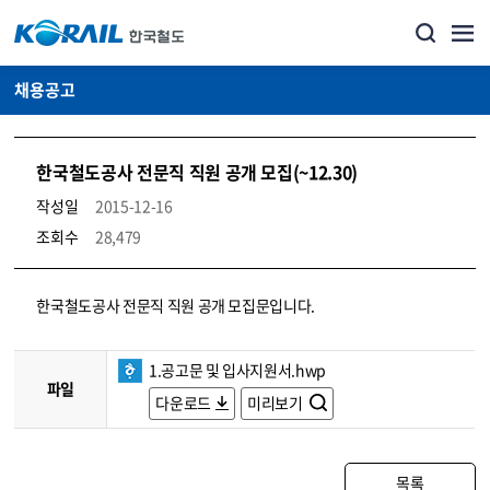
채용공고
한국철도공사 전문직 직원 공개 모집(~12.30)
작성일
2015-12-16
조회수
28,479
코레일소개_경영공시_채용공고 상세보기 – 내용, 파일, 담당자 연락처로 구성
한국철도공사 전문직 직원 공개 모집문입니다.
1.공고문 및 입사지원서.hwp
파일
다운로드
미리보기
목록