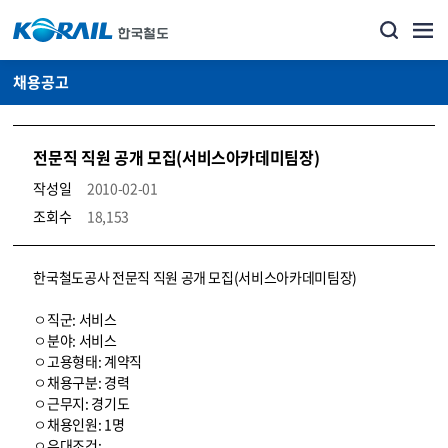
채용공고
전문직 직원 공개 모집(서비스아카데미팀장)
작성일
2010-02-01
조회수
18,153
코레일소개_경영공시_채용공고 상세보기 – 내용, 파일, 담당자 연락처로 구성
한국철도공사 전문직 직원 공개 모집(서비스아카데미팀장)
ㅇ직군: 서비스
ㅇ분야: 서비스
ㅇ고용형태: 계약직
ㅇ채용구분: 경력
ㅇ근무지: 경기도
ㅇ채용인원: 1명
ㅇ우대조건: