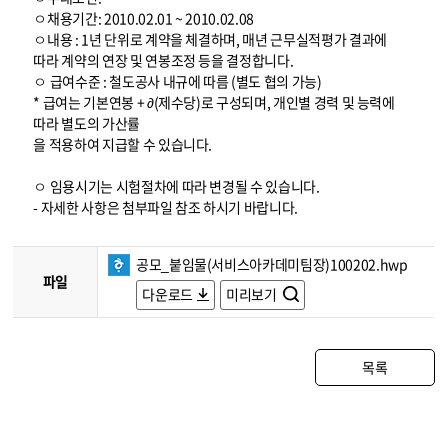
ㅇ채용기간: 2010.02.01 ~ 2010.02.08
ㅇ내용 : 1년 단위로 계약을 체결하며, 매년 근무실적평가 결과에
따라 계약의 연장 및 연봉조정 등을 결정합니다.
ㅇ 급여수준 : 철도공사 내규에 따름 (별도 협의 가능)
* 급여는 기본연봉 + ∂(제수당)로 구성되며, 개인별 경력 및 능력에
따라 별도의 가산률
을 적용하여 지급할 수 있습니다.
ㅇ 임용시기는 시험절차에 따라 변경될 수 있습니다.
- 자세한 사항은 첨부파일 참조 하시기 바랍니다.
공모_붙임물(서비스아카데미팀장)100202.hwp
파일
다운로드
미리보기
목록