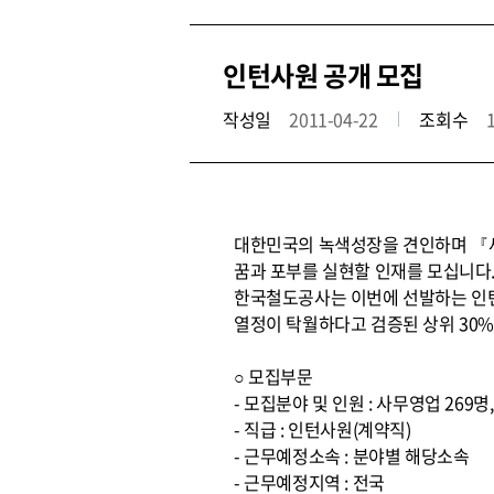
인턴사원 공개 모집
작성일
2011-04-22
조회수
대한민국의 녹색성장을 견인하며 『
꿈과 포부를 실현할 인재를 모십니다
한국철도공사는 이번에 선발하는 인턴
열정이 탁월하다고 검증된 상위 30
○ 모집부문
- 모집분야 및 인원 : 사무영업 269명,
- 직급 : 인턴사원(계약직)
- 근무예정소속 : 분야별 해당소속
- 근무예정지역 : 전국