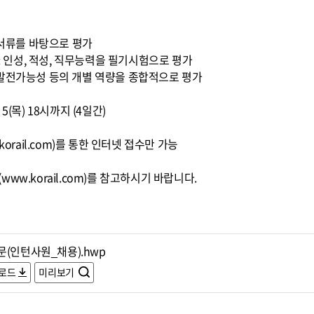
출서류를 바탕으로 평가
 : 인성, 적성, 직무능력을 필기시험으로 평가
정, 발전가능성 등의 개별 역량을 종합적으로 평가
5. 5(목) 18시까지 (4일간)
orail.com)를 통한 인터넷 접수만 가능
ww.korail.com)를 참고하시기 바랍니다.
문(인턴사원_채용).hwp
로드
미리보기