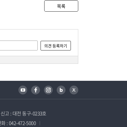
목록
고 : 대전 동구-0233호
 : 042-472-5000