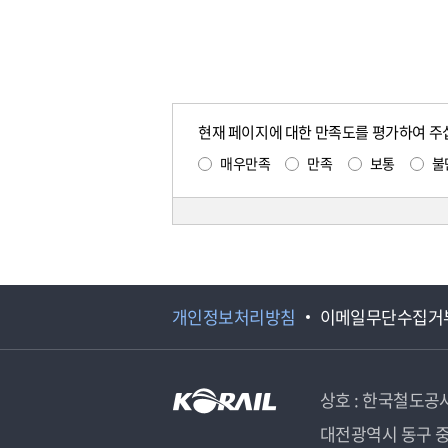
현재 페이지에 대한 만족도를 평가하여 주
매우만족
만족
보통
불
개인정보처리방침
이메일무단수집거
상호 : 한국철도공
대전광역시 동구 중