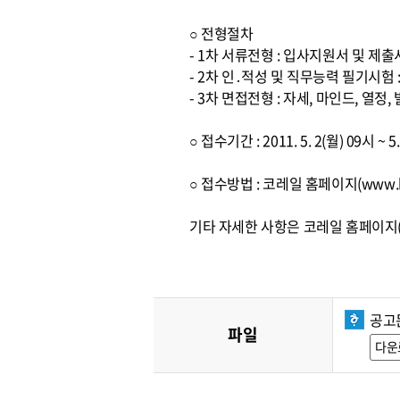
○ 전형절차
- 1차 서류전형 : 입사지원서 및 제
- 2차 인․적성 및 직무능력 필기시험
- 3차 면접전형 : 자세, 마인드, 열
○ 접수기간 : 2011. 5. 2(월) 09시 ~ 
○ 접수방법 : 코레일 홈페이지(www.k
기타 자세한 사항은 코레일 홈페이지(w
공고
파일
다운