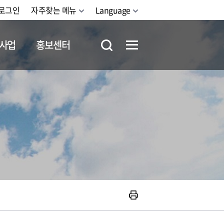
로그인
자주찾는 메뉴
Language
사업
홍보센터