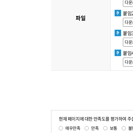
다운
붙임
파일
다운
붙임3
다운
붙임
다운
현재 페이지에 대한 만족도를 평가하여 주
매우만족
만족
보통
불