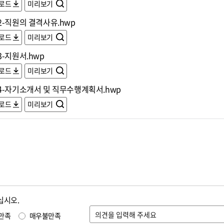
로드
미리보기
2-직원의 결격사유.hwp
로드
미리보기
-지원서.hwp
로드
미리보기
4-자기소개서 및 직무수행계획서.hwp
로드
미리보기
십시오.
만족
매우불만족