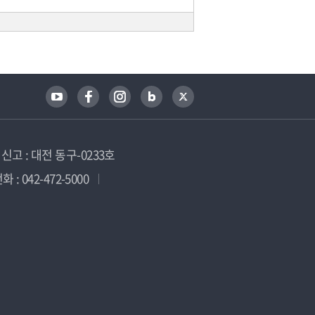
고 : 대전 동구-0233호
 : 042-472-5000