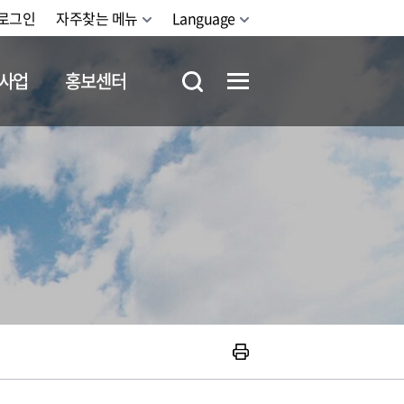
로그인
자주찾는 메뉴
Language
사업
홍보센터