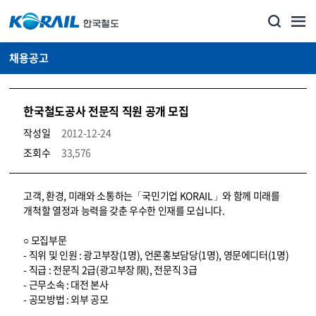
채용공고
한국철도공사 전문직 직원 공개 모집
작성일
2012-12-24
조회수
33,576
코레일소개_경영공시_채용공고 상세보기 – 내용, 파일, 담당자 연락처로 구성
고객, 환경, 미래와 소통하는「국민기업 KORAIL」와 함께 미래를
개척할 열정과 능력을 갖춘 우수한 인재를 모십니다.
○ 모집부문
- 직위 및 인원 : 광고부장(1명), 언론홍보담당(1명), 영문에디터(1명)
- 직급 : 전문직 2급(광고부장 限), 전문직 3급
- 근무소속 : 대전 본사
- 공모방법 : 외부 공모