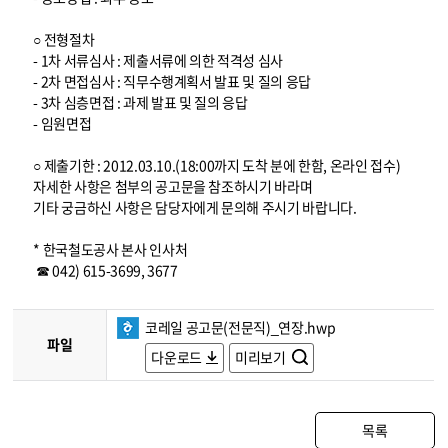
○ 전형절차
- 1차 서류심사 : 제출서류에 의한 적격성 심사
- 2차 면접심사 : 직무수행계획서 발표 및 질의 응답
- 3차 심층면접 : 과제 발표 및 질의 응답
- 임원면접
○ 제출기한 : 2012.03.10.(18:00까지 도착 분에 한함, 온라인 접수)
자세한 사항은 첨부의 공고문을 참조하시기 바라며
기타 궁금하신 사항은 담당자에게 문의해 주시기 바랍니다.
* 한국철도공사 본사 인사처
☎ 042) 615-3699, 3677
코레일 공고문(전문직)_연장.hwp
파일
다운로드
미리보기
목록