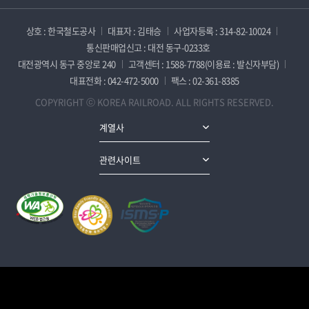
상호 : 한국철도공사
대표자 : 김태승
사업자등록 : 314-82-10024
통신판매업신고 : 대전 동구-0233호
대전광역시 동구 중앙로 240
고객센터 : 1588-7788(이용료 : 발신자부담)
대표전화 : 042-472-5000
팩스 : 02-361-8385
COPYRIGHT ⓒ KOREA RAILROAD. ALL RIGHTS RESERVED.
계열사
관련사이트