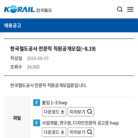
채용공고
한국철도공사 전문직 직원공개모집(~8.19)
작성일
2016-08-05
조회수
34,860
코레일소개_경영공시_채용공고 상세보기 – 내용, 파일, 담당자 연락처로 구성
한국철도공사 전문직 직원공개모집문입니다.
붙임 1~3.hwp
다운로드
미리보기
파일
사업개발, 연구원, 디자인전문직 공고문.hwp
다운로드
미리보기