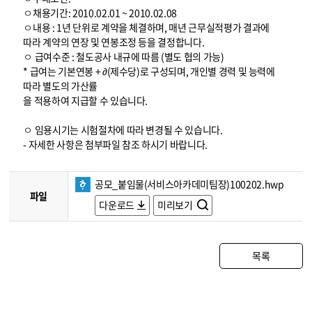
ㅇ채용기간: 2010.02.01 ~ 2010.02.08
ㅇ내용 : 1년 단위로 계약을 체결하며, 매년 근무실적평가 결과에
따라 계약의 연장 및 연봉조정 등을 결정합니다.
ㅇ 급여수준 : 철도공사 내규에 따름 (별도 협의 가능)
* 급여는 기본연봉 + ∂(제수당)로 구성되며, 개인별 경력 및 능력에
따라 별도의 가산률
을 적용하여 지급할 수 있습니다.
ㅇ 임용시기는 시험절차에 따라 변경될 수 있습니다.
- 자세한 사항은 첨부파일 참조 하시기 바랍니다.
공모_붙임물(서비스아카데미팀장)100202.hwp
파일
다운로드
미리보기
목록