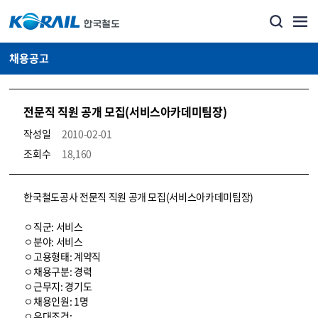
채용공고
전문직 직원 공개 모집(서비스아카데미팀장)
작성일
2010-02-01
조회수
18,160
코레일소개_경영공시_채용공고 상세보기 – 내용, 파일, 담당자 연락처로 구성
한국철도공사 전문직 직원 공개 모집(서비스아카데미팀장)
ㅇ직군: 서비스
ㅇ분야: 서비스
ㅇ고용형태: 계약직
ㅇ채용구분: 경력
ㅇ근무지: 경기도
ㅇ채용인원: 1명
ㅇ우대조건: