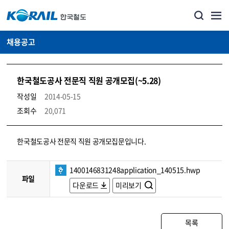
채용공고
한국철도공사 전문직 직원 공개모집(~5.28)
작성일
2014-05-15
조회수
20,071
코레일소개_경영공시_채용공고 상세보기 – 내용, 파일, 담당자 연락처로 구성
한국철도공사 전문직 직원 공개모집문입니다.
1400146831248application_140515.hwp
파일
다운로드
미리보기
목록