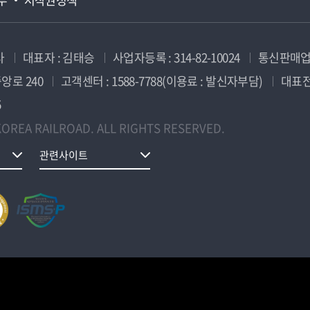
사
대표자 : 김태승
사업자등록 : 314-82-10024
통신판매업신
앙로 240
고객센터 : 1588-7788(이용료 : 발신자부담)
대표전화
5
OREA RAILROAD. ALL RIGHTS RESERVED.
관련사이트