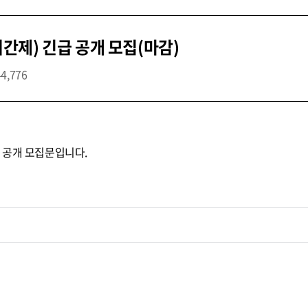
제) 긴급 공개 모집(마감)
44,776
 공개 모집문입니다.