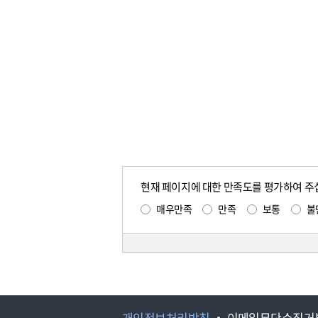
현재 페이지에 대한 만족도를 평가하여 주
매우만족
만족
보통
불
개인정보처리방침
이메일무단수집거