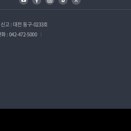
고 : 대전 동구-0233호
 : 042-472-5000