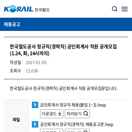
채용공고
한국철도공사 정규직(경력직) 공인회계사 직원 공개모집
(1.24, 화, 14시까지)
작성일
2017-01-09
조회수
15,638
코레일소개_경영공시_채용공고 상세보기 – 내용, 파일, 담당자 연락처로 구성
한국철도공사 정규직(경력직) 공인회계사 직원 공개모집문입니다.
공인회계사 정규직 채용(붙임 1~3).hwp
다운로드
미리보기
파일
공인회계사 정규직(경력직) 채용공고문.hwp