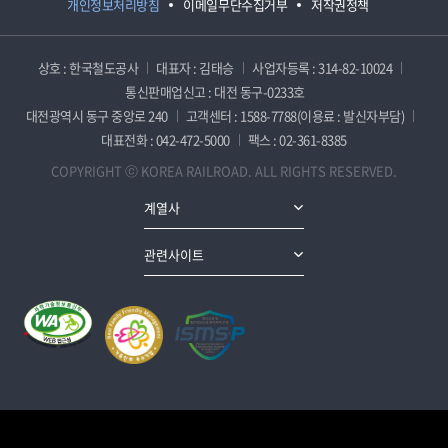
개인정보처리방침
이메일무단수집거부
저작권정책
상호 : 한국철도공사
대표자 : 김태승
사업자등록 : 314-82-10024
통신판매업신고 : 대전 동구-0233호
대전광역시 동구 중앙로 240
고객센터 : 1588-7788(이용료 : 발신자부담)
대표전화 : 042-472-5000
팩스 : 02-361-8385
COPYRIGHT ⓒ KOREA RAILROAD. ALL RIGHTS RESERVED.
계열사
관련사이트