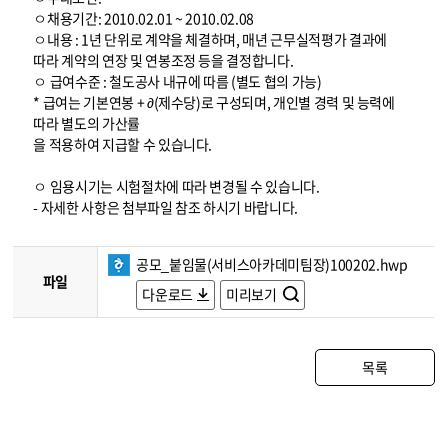
ㅇ채용기간: 2010.02.01 ~ 2010.02.08
ㅇ내용 : 1년 단위로 계약을 체결하며, 매년 근무실적평가 결과에
따라 계약의 연장 및 연봉조정 등을 결정합니다.
ㅇ 급여수준 : 철도공사 내규에 따름 (별도 협의 가능)
* 급여는 기본연봉 + ∂(제수당)로 구성되며, 개인별 경력 및 능력에
따라 별도의 가산률
을 적용하여 지급할 수 있습니다.
ㅇ 임용시기는 시험절차에 따라 변경될 수 있습니다.
- 자세한 사항은 첨부파일 참조 하시기 바랍니다.
공모_붙임물(서비스아카데미팀장)100202.hwp
파일
다운로드
미리보기
목록