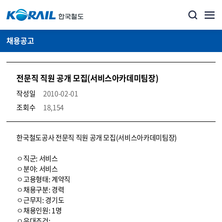
채용공고
전문직 직원 공개 모집(서비스아카데미팀장)
작성일
2010-02-01
조회수
18,154
코레일소개_경영공시_채용공고 상세보기 – 내용, 파일, 담당자 연락처로 구성
한국철도공사 전문직 직원 공개 모집(서비스아카데미팀장)
ㅇ직군: 서비스
ㅇ분야: 서비스
ㅇ고용형태: 계약직
ㅇ채용구분: 경력
ㅇ근무지: 경기도
ㅇ채용인원: 1명
ㅇ우대조건: