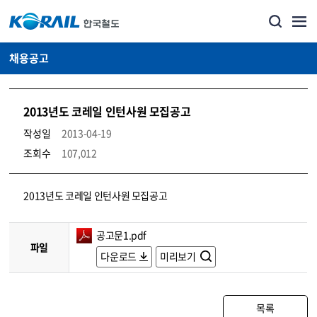
채용공고
2013년도 코레일 인턴사원 모집공고
작성일
2013-04-19
조회수
107,012
코레일소개_경영공시_채용공고 상세보기 – 내용, 파일, 담당자 연락처로 구성
2013년도 코레일 인턴사원 모집공고
공고문1.pdf
파일
다운로드
미리보기
목록