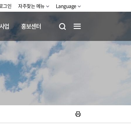
로그인
자주찾는 메뉴
Language
사업
홍보센터