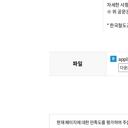
자세한 사항
※ 위 공문
* 한국철
appl
파일
다운
현재 페이지에 대한 만족도를 평가하여 주