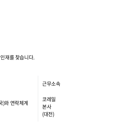
 인재를 찾습니다.
근무소속
코레일
무국)와 연락체계
본사
(대전)