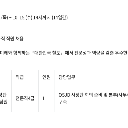
 2.(목) ~ 10. 15.(수) 14시까지 (14일간)
직 직원 채용
, 미래와 함께하는『대한민국 철도』에서 전문성과 역량을 갖춘 우수한
직급
인원
담당업무
장단
OSJD 사장단 회의 준비 및 본부(사
전문직4급
1
팀원
구축