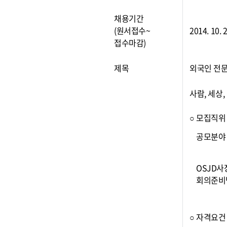
채용기간
(원서접수~
2014. 10.
접수마감)
제목
외국인 전문
사람, 세상
○ 모집직위
공모분야
OSJD사
회의준비
○ 자격요건