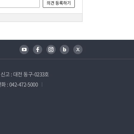
고 : 대전 동구-0233호
 : 042-472-5000