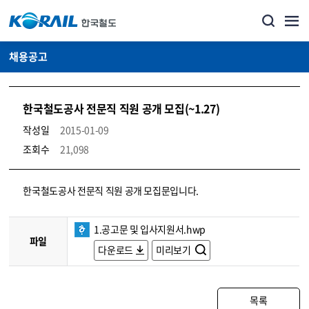
채용공고
한국철도공사 전문직 직원 공개 모집(~1.27)
작성일
2015-01-09
조회수
21,098
코레일소개_경영공시_채용공고 상세보기 – 내용, 파일, 담당자 연락처로 구성
한국철도공사 전문직 직원 공개 모집문입니다.
1.공고문 및 입사지원서.hwp
파일
다운로드
미리보기
목록