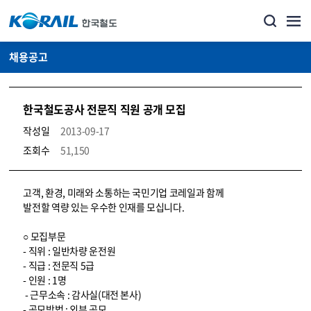
채용공고
한국철도공사 전문직 직원 공개 모집
작성일
2013-09-17
조회수
51,150
코레일소개_경영공시_채용공고 상세보기 – 내용, 파일, 담당자 연락처로 구성
고객, 환경, 미래와 소통하는 국민기업 코레일과 함께
발전할 역량 있는 우수한 인재를 모십니다.
○ 모집부문
- 직위 : 일반차량 운전원
- 직급 : 전문직 5급
- 인원 : 1명
- 근무소속 : 감사실(대전 본사)
- 공모방법 : 외부 공모