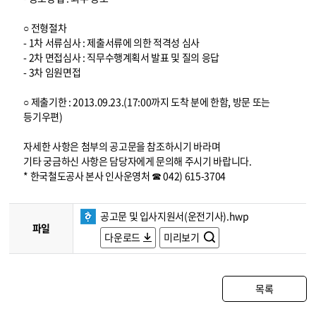
○ 전형절차
- 1차 서류심사 : 제출서류에 의한 적격성 심사
- 2차 면접심사 : 직무수행계획서 발표 및 질의 응답
- 3차 임원면접
○ 제출기한 : 2013.09.23.(17:00까지 도착 분에 한함, 방문 또는
등기우편)
자세한 사항은 첨부의 공고문을 참조하시기 바라며
기타 궁금하신 사항은 담당자에게 문의해 주시기 바랍니다.
* 한국철도공사 본사 인사운영처 ☎ 042) 615-3704
공고문 및 입사지원서(운전기사).hwp
파일
다운로드
미리보기
목록