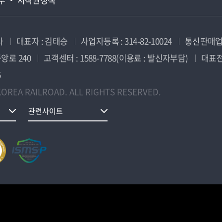
사
대표자 : 김태승
사업자등록 : 314-82-10024
통신판매업신
앙로 240
고객센터 : 1588-7788(이용료 : 발신자부담)
대표전화
5
OREA RAILROAD. ALL RIGHTS RESERVED.
관련사이트