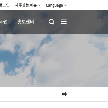
로그인
자주찾는 메뉴
Language
사업
홍보센터