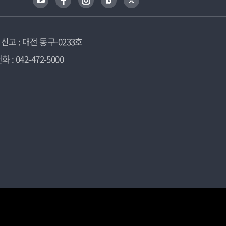
고 : 대전 동구-0233호
 : 042-472-5000