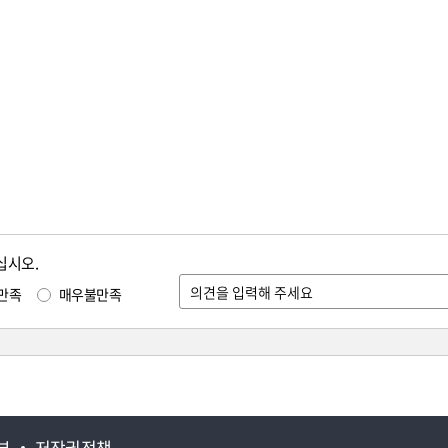
십시오.
만족
매우불만족
부
저작권정책