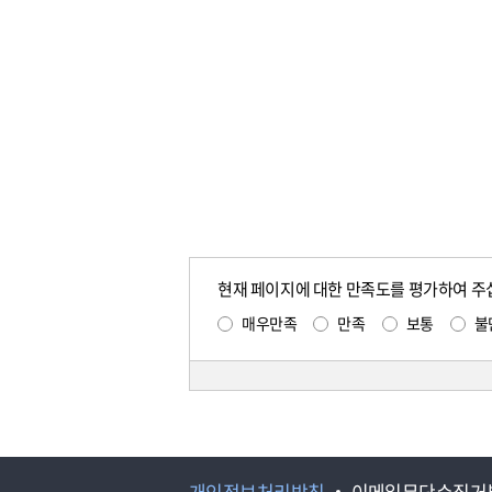
현재 페이지에 대한 만족도를 평가하여 주
매우만족
만족
보통
불
개인정보처리방침
이메일무단수집거