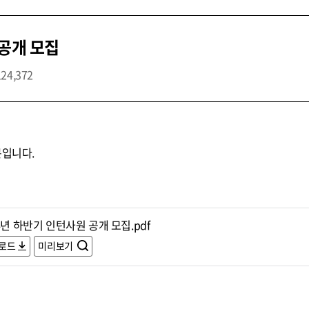
 공개 모집
124,372
문입니다.
4년 하반기 인턴사원 공개 모집.pdf
로드
미리보기