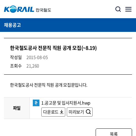
채용공고
한국철도공사 전문직 직원 공개 모집(~8.19)
작성일
2015-08-05
조회수
21,260
코레일소개_경영공시_채용공고 상세보기 – 내용, 파일, 담당자 연락처로 구성
한국철도공사 전문직 직원 공개 모집문입니다.
1.공고문 및 입사지원서.hwp
파일
다운로드
미리보기
목록