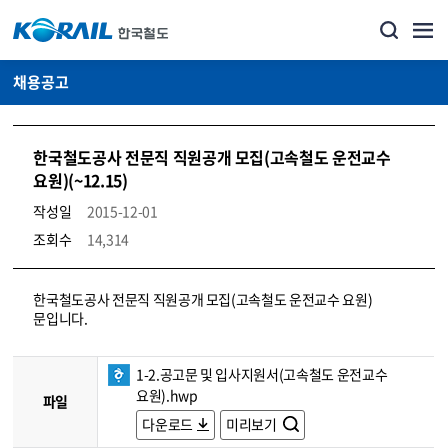
채용공고
한국철도공사 전문직 직원공개 모집(고속철도 운전교수
요원)(~12.15)
작성일
2015-12-01
조회수
14,314
코레일소개_경영공시_채용공고 상세보기 – 내용, 파일, 담당자 연락처로 구성
한국철도공사 전문직 직원공개 모집(고속철도 운전교수 요원)
문입니다.
1-2.공고문 및 입사지원서(고속철도 운전교수
요원).hwp
파일
다운로드
미리보기