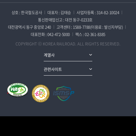
상호 : 한국철도공사
대표자 : 김태승
사업자등록 : 314-82-10024
통신판매업신고 : 대전 동구-0233호
대전광역시 동구 중앙로 240
고객센터 : 1588-7788(이용료 : 발신자부담)
대표전화 : 042-472-5000
팩스 : 02-361-8385
COPYRIGHT ⓒ KOREA RAILROAD. ALL RIGHTS RESERVED.
계열사
관련사이트