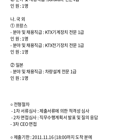
인 원 : 1명
나. 국 외
① 프랑스
- 분야 및 채용직급 : KTX기계장치 전문 1급
인 원 : 1명
- 분야 및 채용직급 : KTX전기장치 전문 1급
인 원 : 1명
② 일본
- 분야 및 채용직급 : 차량설계 전문 1급
인 원 : 1명
○ 전형절차
- 1차 서류심사 : 제출서류에 의한 적격성 심사
- 2차 면접심사 : 직무수행계획서 발표 및 질의 응답
- 3차 CEO 면접
○ 제출기한 : 2011.11.16 (18:00까지 도착 분에