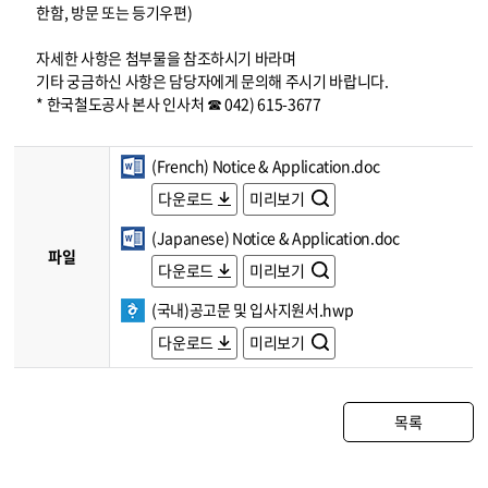
한함, 방문 또는 등기우편)
자세한 사항은 첨부물을 참조하시기 바라며
기타 궁금하신 사항은 담당자에게 문의해 주시기 바랍니다.
* 한국철도공사 본사 인사처 ☎ 042) 615-3677
(French) Notice & Application.doc
다운로드
미리보기
(Japanese) Notice & Application.doc
파일
다운로드
미리보기
(국내)공고문 및 입사지원서.hwp
다운로드
미리보기
목록