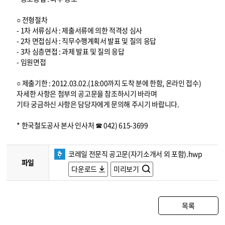
○ 전형절차
- 1차 서류심사 : 제출서류에 의한 적격성 심사
- 2차 면접심사 : 직무수행계획서 발표 및 질의 응답
- 3차 심층면접 : 과제 발표 및 질의 응답
- 임원면접
○ 제출기한 : 2012.03.02.(18:00까지 도착 분에 한함, 온라인 접수)
자세한 사항은 첨부의 공고문을 참조하시기 바라며
기타 궁금하신 사항은 담당자에게 문의해 주시기 바랍니다.
* 한국철도공사 본사 인사처 ☎ 042) 615-3699
코레일 전문직 공고문(자기소개서 외 포함).hwp
파일
다운로드
미리보기
목록