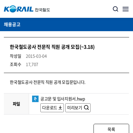
채용공고
한국철도공사 전문직 직원 공개 모집(~3.18)
작성일
2015-03-04
조회수
17,707
코레일소개_경영공시_채용공고 상세보기 – 내용, 파일, 담당자 연락처로 구성
한국철도공사 전문직 직원 공개 모집문입니다.
공고문 및 입사지원서.hwp
파일
다운로드
미리보기
목록