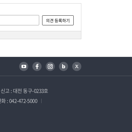
고 : 대전 동구-0233호
 : 042-472-5000