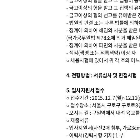
- 금고이상의 형을 받고 그 집행이 
- 금고이상의 형을 받고 그 집행의 
- 금고이상의 형의 선고를 유예받은 
- 법원의 판결 또는 다른 법률에 의하
- 징계에 의하여 해임의 처분을 받은
(국가공무원법 제78조에 의거 해임된
- 징계에 의하여 파면의 처분을 받은
- 색각(색맹 또는 적록색약) 이상 자
○ 채용시험에 있어서 위 각 호의 어
4. 전형방법 : 서류심사 및 면접시험
5. 입사지원서 접수
○ 접수기간 : 2015. 12. 7(월)~12.1
○ 접수장소 : 서울시 구로구 구로로
- 오시는 길 : 구일역에서 내려 육
○ 제출서류
- 입사지원서(사진2매 첨부, 가로3cm
- 이력서(경력사항 기재) 1 부