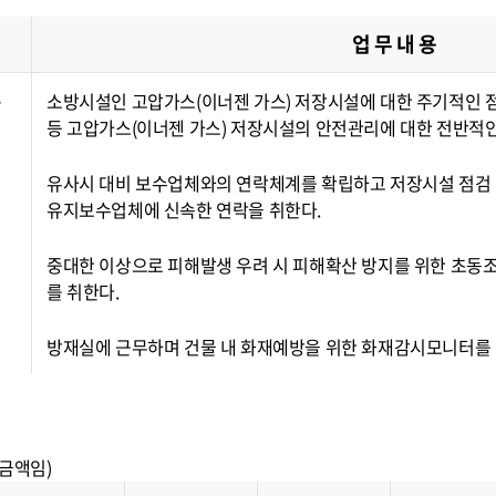
업 무 내 용
·
소방시설인 고압가스(이너젠 가스) 저장시설에 대한 주기적인 
등 고압가스(이너젠 가스) 저장시설의 안전관리에 대한 전반적인
유사시 대비 보수업체와의 연락체계를 확립하고 저장시설 점검
유지보수업체에 신속한 연락을 취한다.
중대한 이상으로 피해발생 우려 시 피해확산 방지를 위한 초동조치
를 취한다.
방재실에 근무하며 건물 내 화재예방을 위한 화재감시모니터를 
 금액임)