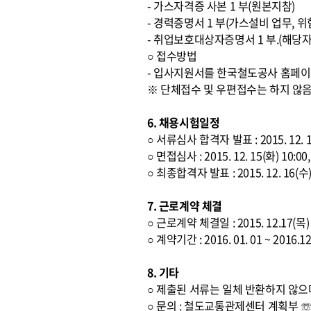
- 가스자격증 사본 1 부(원본지참)
- 경력증명서 1 부(가스설비 업무,
- 취업보호대상자증명서 1 부.(해당자
○ 접수방법
- 입사지원서를 한국철도공사 홈페이
※ 단체접수 및 우편접수는 하지 않
6. 채용시험일정
○ 서류심사 합격자 발표 : 2015. 12.
○ 면접심사 : 2015. 12. 15(화) 
○ 최종합격자 발표 : 2015. 12. 16(
7. 근로계약 체결
○ 근로계약 체결일 : 2015. 12.17(목)
○ 계약기간 : 2016. 01. 01 ~ 2
8. 기타
○ 제출된 서류는 일체 반환하지 않으
○ 문의 : 철도교통관제센터 계획부 ☏ 02