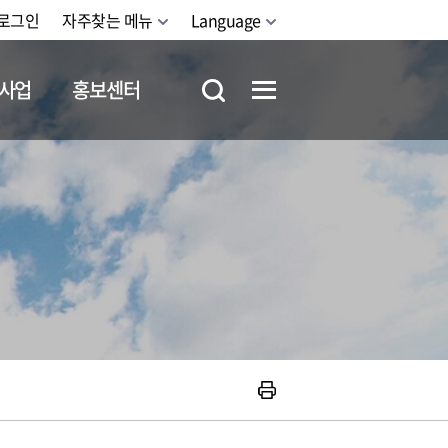
로그인
자주찾는 메뉴
Language
사업
홍보센터