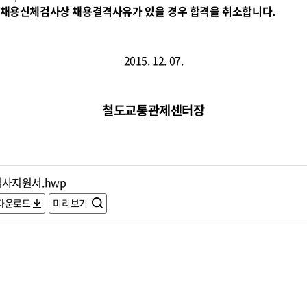
무원채용신체검사상 채용결격사유가 있을 경우 합격을 취소합니다.
2015. 12. 07.
철도교통관제센터장
입사지원서.hwp
다운로드
미리보기