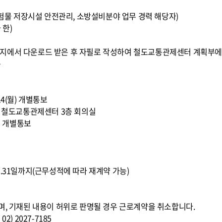
 위험물 저장시설 안전관리, 소방설비분야 업무 경력 해당자)
 한)
지에서 다운로드 받은 후 자필로 작성하여 철도교통관제센터 계획부에
음
 14(월) 개별통보
10:00, 철도교통관제센터 3층 회의실
수) 개별통보
016.12.31일까지(근무성적에 따라 재계약 가능)
며, 기재된 내용이 허위로 판명될 경우 근로계약을 취소합니다.
) 2027-7185