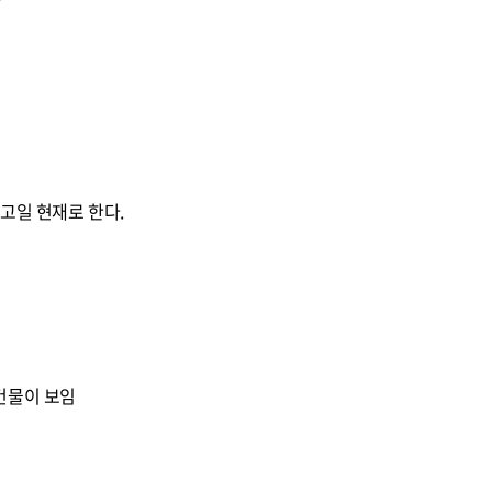
자
고일 현재로 한다.
건물이 보임