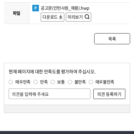
공고문(인턴사원_채용).hwp
파일
다운로드
미리보기
목록
현재 페이지에 대한 만족도를 평가하여 주십시오.
콘텐츠 만족도 조사
만족도 조사
매우만족
만족
보통
불만족
매우불만족
담당자 정보
담당자 정보