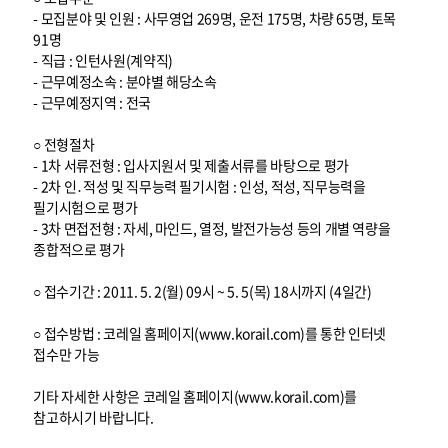
- 모집분야 및 인원 : 사무영업 269명, 운전 175명, 차량 65명, 토목
91명
- 직급 : 인턴사원(계약직)
- 근무예정소속 : 분야별 해당소속
- 근무예정지역 : 전국
○ 전형절차
- 1차 서류전형 : 입사지원서 및 제출서류를 바탕으로 평가
- 2차 인․적성 및 직무능력 필기시험 : 인성, 적성, 직무능력을
필기시험으로 평가
- 3차 면접전형 : 자세, 마인드, 열정, 발전가능성 등의 개별 역량을
종합적으로 평가
○ 접수기간 : 2011. 5. 2(월) 09시 ~ 5. 5(목) 18시까지 (4일간)
○ 접수방법 : 코레일 홈페이지(www.korail.com)를 통한 인터넷
접수만 가능
기타 자세한 사항은 코레일 홈페이지(www.korail.com)를
참고하시기 바랍니다.