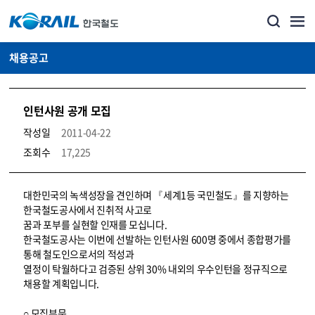
채용공고
인턴사원 공개 모집
작성일
2011-04-22
조회수
17,225
코레일소개_경영공시_채용공고 상세보기 – 내용, 파일, 담당자 연락처로 구성
대한민국의 녹색성장을 견인하며 『세계1등 국민철도』를 지향하는
한국철도공사에서 진취적 사고로
꿈과 포부를 실현할 인재를 모십니다.
한국철도공사는 이번에 선발하는 인턴사원 600명 중에서 종합평가를
통해 철도인으로서의 적성과
열정이 탁월하다고 검증된 상위 30% 내외의 우수인턴을 정규직으로
채용할 계획입니다.
○ 모집부문