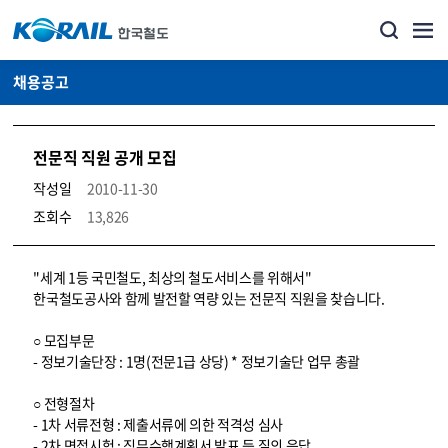
채용공고
전문직 직원 공개 모집
작성일
2010-11-30
조회수
13,826
코레일소개_경영공시_채용공고 상세보기 – 내용, 파일, 담당자 연락처로 구성
"세계 1등 국민철도, 최상의 철도서비스를 위해서"
한국철도공사와 함께 발전할 역량 있는 전문직 직원을 찾습니다.
○ 모집부문
- 정보기술단장 : 1명(전문1급 상당) * 정보기술단 업무 총괄
○ 전형절차
- 1차 서류전형 : 제출서류에 의한 적격성 심사
- 2차 면접시험 : 직무수행계획서 발표 등 질의 응답