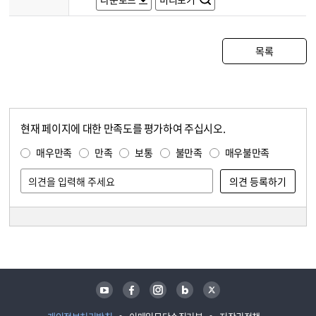
목록
현재 페이지에 대한 만족도를 평가하여 주십시오.
콘텐츠 만족도 조사
만족도 조사
매우만족
만족
보통
불만족
매우불만족
담당자 정보
담당자 정보
유튜브
페이스북
인스타그램
블로그
트위터