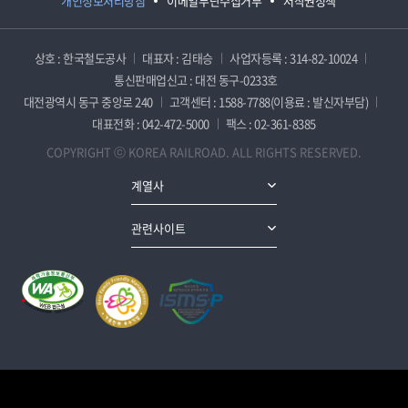
개인정보처리방침
이메일무단수집거부
저작권정책
상호 : 한국철도공사
대표자 : 김태승
사업자등록 : 314-82-10024
통신판매업신고 : 대전 동구-0233호
대전광역시 동구 중앙로 240
고객센터 : 1588-7788(이용료 : 발신자부담)
대표전화 : 042-472-5000
팩스 : 02-361-8385
COPYRIGHT ⓒ KOREA RAILROAD. ALL RIGHTS RESERVED.
계열사
관련사이트