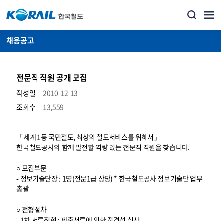
채용공고
전문직 직원 공개 모집
작성일
2010-12-13
조회수
13,559
코레일소개_경영공시_채용공고 상세보기 – 내용, 파일, 담당자 연락처로 구성
「세계 1등 국민철도, 최상의 철도서비스를 위해서」
한국철도공사와 함께 발전할 역량 있는 전문직 직원을 찾습니다.
○ 모집부문
- 정보기술단장 : 1명(전문1급 상당) * 한국철도공사 정보기술단 업무
총괄
○ 전형절차
- 1차 서류전형 : 제출서류에 의한 적격성 심사