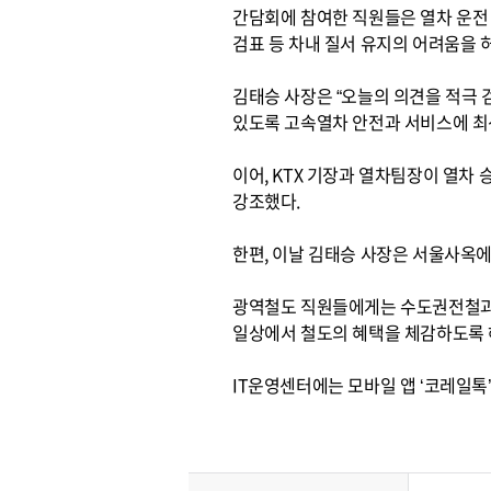
간담회에 참여한 직원들은 열차 운전 
검표 등 차내 질서 유지의 어려움을
김태승 사장은 “오늘의 의견을 적극 
있도록 고속열차 안전과 서비스에 최
이어, KTX 기장과 열차팀장이 열차
강조했다.
한편, 이날 김태승 사장은 서울사옥
광역철도 직원들에게는 수도권전철과 I
일상에서 철도의 혜택을 체감하도록 
IT운영센터에는 모바일 앱 ‘코레일톡’