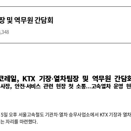
팀장 및 역무원 간담회
8,348
코레일, KTX 기장·열차팀장 및 역무원 간담
사장, 안전·서비스 관련 현장 첫 소통…고속열차 운영 
 5일 오후 서울고속철도 기관차·열차 승무사업소에서 KTX 기장과 열
듣는 자리를 마련했다.