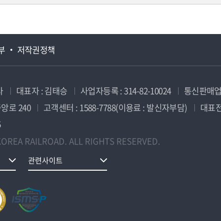
부
저작권정책
사
대표자 : 김태승
사업자등록 : 314-82-10024
통신판매업신
앙로 240
고객센터 : 1588-7788(이용료 : 발신자부담)
대표전화
5
OREA RAILROAD. ALL RIGHTS RESERVED.
관련사이트