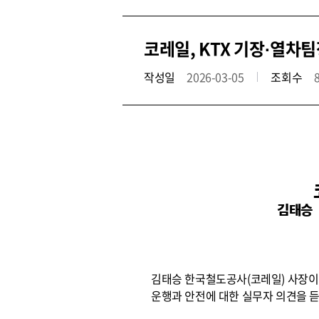
코레일, KTX 기장·열차
작성일
2026-03-05
조회수
김태승 
김태승 한국철도공사(코레일) 사장이
운행과 안전에 대한 실무자 의견을 