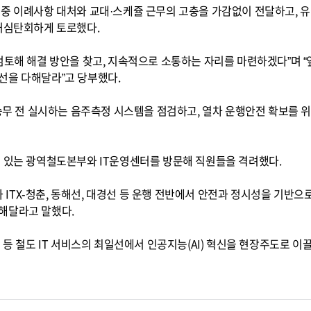
중 이례사항 대처와 교대·스케쥴 근무의 고충을 가감없이 전달하고, 유
 허심탄회하게 토로했다.
검토해 해결 방안을 찾고, 지속적으로 소통하는 자리를 마련하겠다”며 
선을 다해달라”고 당부했다.
 승무 전 실시하는 음주측정 시스템을 점검하고, 열차 운행안전 확보를 
에 있는 광역철도본부와 IT운영센터를 방문해 직원들을 격려했다.
TX-청춘, 동해선, 대경선 등 운행 전반에서 안전과 정시성을 기반으
해달라고 말했다.
 등 철도 IT 서비스의 최일선에서 인공지능(AI) 혁신을 현장주도로 이