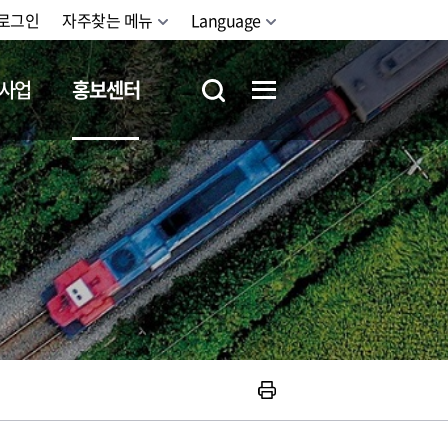
로그인
자주찾는 메뉴
Language
사업
홍보센터
철도체험