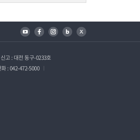
고 : 대전 동구-0233호
 : 042-472-5000