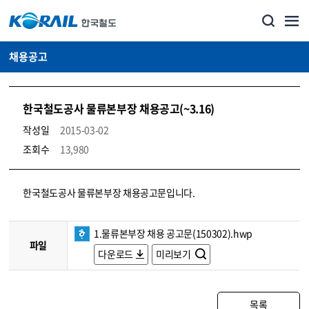
채용공고
한국철도공사 물류본부장 채용공고(~3.16)
작성일
2015-03-02
조회수
13,980
코레일소개_경영공시_채용공고 상세보기 – 내용, 파일, 담당자 연락처로 구성
한국철도공사 물류본부장 채용공고문입니다.
1.물류본부장 채용 공고문(150302).hwp
파일
다운로드
미리보기
목록