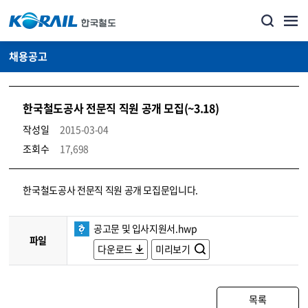
채용공고
한국철도공사 전문직 직원 공개 모집(~3.18)
작성일
2015-03-04
조회수
17,698
코레일소개_경영공시_채용공고 상세보기 – 내용, 파일, 담당자 연락처로 구성
한국철도공사 전문직 직원 공개 모집문입니다.
공고문 및 입사지원서.hwp
파일
다운로드
미리보기
목록