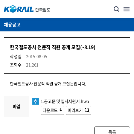
채용공고
한국철도공사 전문직 직원 공개 모집(~8.19)
작성일
2015-08-05
조회수
21,261
코레일소개_경영공시_채용공고 상세보기 – 내용, 파일, 담당자 연락처로 구성
한국철도공사 전문직 직원 공개 모집문입니다.
1.공고문 및 입사지원서.hwp
파일
다운로드
미리보기
목록