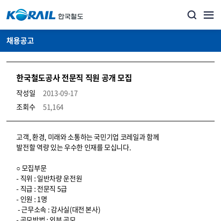
채용공고
한국철도공사 전문직 직원 공개 모집
작성일
2013-09-17
조회수
51,164
코레일소개_경영공시_채용공고 상세보기 – 내용, 파일, 담당자 연락처로 구성
고객, 환경, 미래와 소통하는 국민기업 코레일과 함께
발전할 역량 있는 우수한 인재를 모십니다.
○ 모집부문
- 직위 : 일반차량 운전원
- 직급 : 전문직 5급
- 인원 : 1명
- 근무소속 : 감사실(대전 본사)
- 공모방법 : 외부 공모