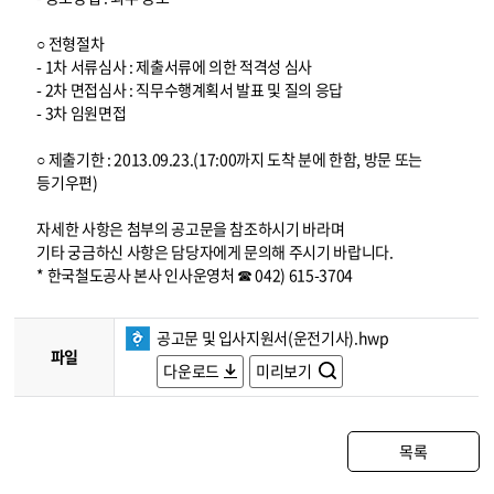
○ 전형절차
- 1차 서류심사 : 제출서류에 의한 적격성 심사
- 2차 면접심사 : 직무수행계획서 발표 및 질의 응답
- 3차 임원면접
○ 제출기한 : 2013.09.23.(17:00까지 도착 분에 한함, 방문 또는
등기우편)
자세한 사항은 첨부의 공고문을 참조하시기 바라며
기타 궁금하신 사항은 담당자에게 문의해 주시기 바랍니다.
* 한국철도공사 본사 인사운영처 ☎ 042) 615-3704
공고문 및 입사지원서(운전기사).hwp
파일
다운로드
미리보기
목록