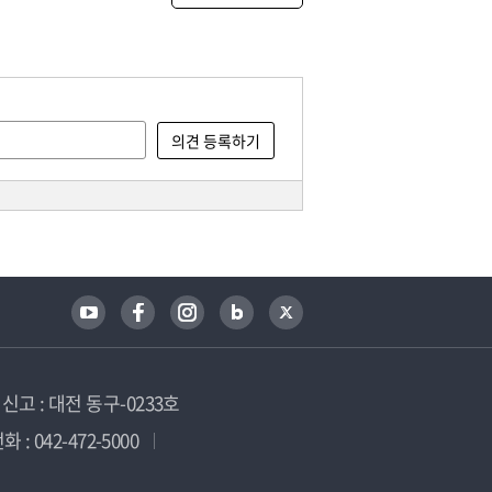
고 : 대전 동구-0233호
 : 042-472-5000