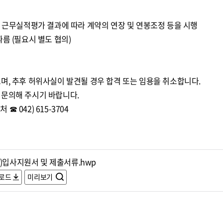
년 근무실적평가 결과에 따라 계약의 연장 및 연봉조정 등을 시행
름 (필요시 별도 협의)
며, 추후 허위사실이 발견될 경우 합격 또는 임용을 취소합니다.
 문의해 주시기 바랍니다.
 042) 615-3704
임)입사지원서 및 제출서류.hwp
로드
미리보기