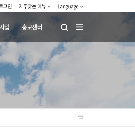
로그인
자주찾는 메뉴
Language
사업
홍보센터