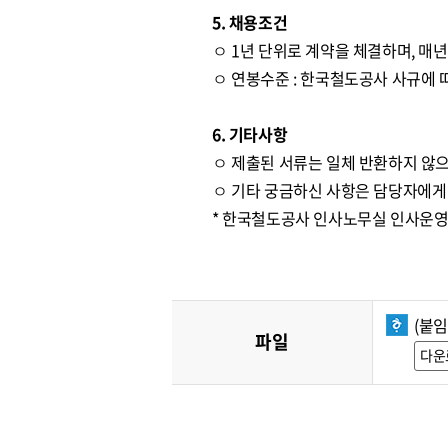
5. 채용조건
ㅇ 1년 단위로 계약을 체결하며, 매
ㅇ 연봉수준 : 한국철도공사 사규에 따
6. 기타사항
ㅇ 제출된 서류는 일체 반환하지 않으
ㅇ 기타 궁금하신 사항은 담당자에게
* 한국철도공사 인사노무실 인사운영처 ☎
(붙
파일
다운