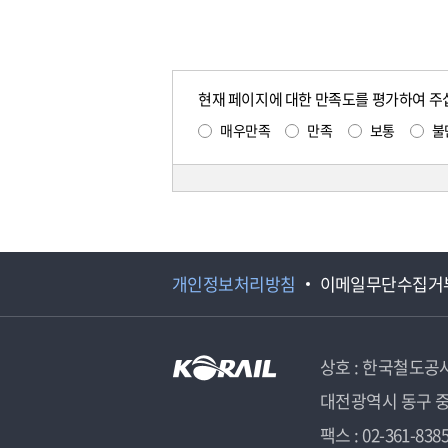
현재 페이지에 대한 만족도를 평가하여 주
매우만족
만족
보통
불
개인정보처리방침
이메일무단수집거
상호 : 한국철도공
대전광역시 동구 중
팩스 : 02-361-838