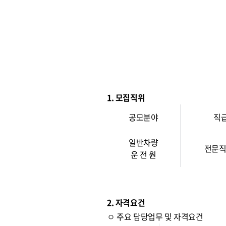
1. 모집직위
공모분야
직
일반차량
전문직
운 전 원
2. 자격요건
ㅇ 주요 담당업무 및 자격요건