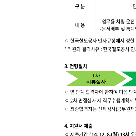
구 분
-업무용 차량 운전
내 용
-문서배부 및 통
ㅇ 한국철도공사 인사규정에서 정한
* 직원의 결격사유 : 한국철도공사 
3. 전형절차
ㅇ 앞 단계 합격자에 한하여 다음 단
ㅇ 2차 면접심사 시 직무수행계획서 
ㅇ 최종합격자는 신체검사(공무원채
4. 지원서 제출
ㅇ 제출기간 :
'14. 12. 8.(월) 13시
우