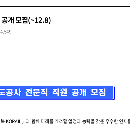
개 모집(~12.8)
24,549
복 KORAIL』과 함께 미래를 개척할 열정과 능력을 갖춘 우수한 인재