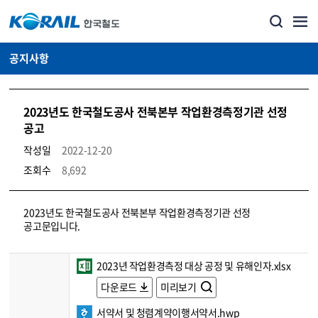
공지사항
2023년도 한국철도공사 전북본부 작업환경측정기관 선정
공고
작성일
2022-12-20
조회수
8,692
뉴스·홍보_공지사항 상세보기 – 내용, 파일, 담당자 연락처로 구성
2023년도 한국철도공사 전북본부 작업환경측정기관 선정
공고문입니다.
2023년 작업환경측정 대상 공정 및 유해인자.xlsx
다운로드
미리보기
서약서 및 청렴계약이행서약서.hwp