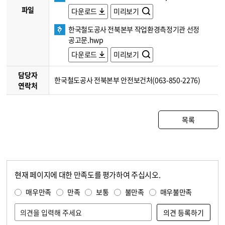
파일
다운로드
미리보기
한국철도공사 전북본부 작업환경측정기관 선정
공고문.hwp
다운로드
미리보기
담당자
한국철도공사 전북본부 안전보건처(063-850-2276)
연락처
목록
현재 페이지에 대한 만족도를 평가하여 주십시오.
콘텐츠 만족도 조사
만족도 조사
매우만족
만족
보통
불만족
매우불만족