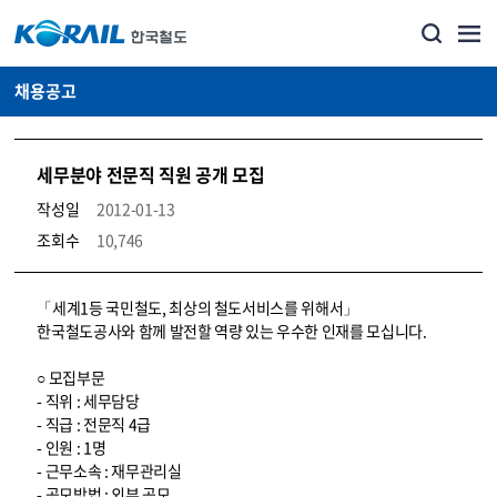
채용공고
세무분야 전문직 직원 공개 모집
작성일
2012-01-13
조회수
10,746
코레일소개_경영공시_채용공고 상세보기 – 내용, 파일, 담당자 연락처로 구성
「세계1등 국민철도, 최상의 철도서비스를 위해서」
한국철도공사와 함께 발전할 역량 있는 우수한 인재를 모십니다.
○ 모집부문
- 직위 : 세무담당
- 직급 : 전문직 4급
- 인원 : 1명
- 근무소속 : 재무관리실
- 공모방법 : 외부 공모