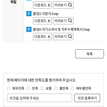
파일
다운로드
미리보기
붙임3-지원서.hwp
다운로드
미리보기
붙임4-자기소개서 및 직무수행계획서.hwp
다운로드
미리보기
목록
현재 페이지에 대한 만족도를 평가하여 주십시오.
콘텐츠 만족도 조사
만족도 조사
매우만족
만족
보통
불만족
매우불만족