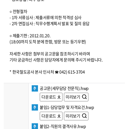
○ 전형절차
- 1차 서류심사 : 제출서류에 의한 적격성 심사
- 2차 면접심사 : 직무수행계획서 발표 및 질의 응답
○ 제출기한 : 2012.01.20.
(18:00까지 도착 분에 한함, 방문 또는 등기우편)
자세한 사항은 첨부의 공고문을 참조하시기 바라며
기타 궁금하신 사항은 담당자에게 문의해 주시기 바랍니다.
* 한국철도공사 본사 인사처 ☎ 042) 615-3704
공고문(세무담당 전문직).hwp
다운로드
미리보기
붙임1-담당업무 및 자격요건.hwp
다운로드
미리보기
붙임2-직원의 결격사유.hwp