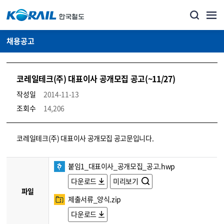
채용공고
코레일테크(주) 대표이사 공개모집 공고(~11/27)
작성일
2014-11-13
조회수
14,206
코레일소개_경영공시_채용공고 상세보기 – 내용, 파일, 담당자 연락처로 구성
코레일테크(주) 대표이사 공개모집 공고문입니다.
붙임1_대표이사_공개모집_공고.hwp
다운로드
미리보기
파일
제출서류_양식.zip
다운로드