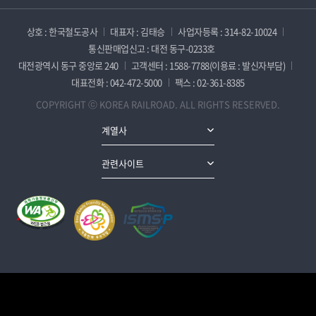
상호 : 한국철도공사
대표자 : 김태승
사업자등록 : 314-82-10024
통신판매업신고 : 대전 동구-0233호
대전광역시 동구 중앙로 240
고객센터 : 1588-7788(이용료 : 발신자부담)
대표전화 : 042-472-5000
팩스 : 02-361-8385
COPYRIGHT ⓒ KOREA RAILROAD. ALL RIGHTS RESERVED.
계열사
관련사이트