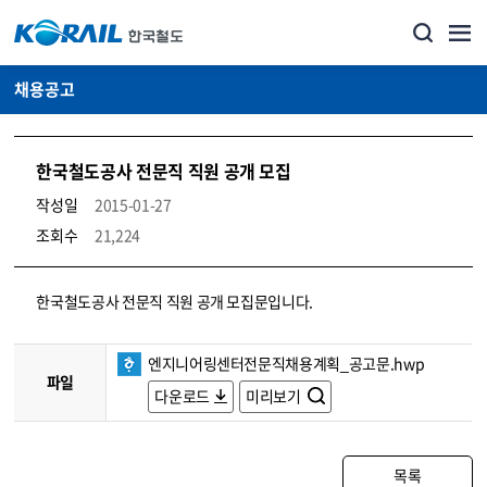
채용공고
한국철도공사 전문직 직원 공개 모집
작성일
2015-01-27
조회수
21,224
코레일소개_경영공시_채용공고 상세보기 – 내용, 파일, 담당자 연락처로 구성
한국철도공사 전문직 직원 공개 모집문입니다.
엔지니어링센터전문직채용계획_공고문.hwp
파일
다운로드
미리보기
목록