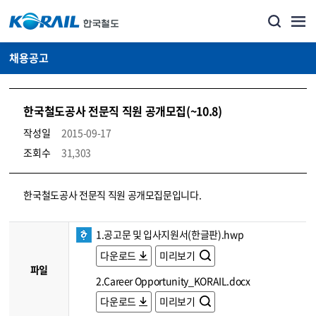
채용공고
한국철도공사 전문직 직원 공개모집(~10.8)
작성일
2015-09-17
조회수
31,303
코레일소개_경영공시_채용공고 상세보기 – 내용, 파일, 담당자 연락처로 구성
한국철도공사 전문직 직원 공개모집문입니다.
1.공고문 및 입사지원서(한글판).hwp
다운로드
미리보기
파일
2.Career Opportunity_KORAIL.docx
다운로드
미리보기