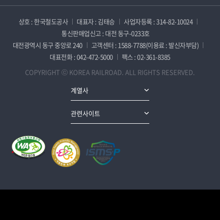
상호 : 한국철도공사
대표자 : 김태승
사업자등록 : 314-82-10024
통신판매업신고 : 대전 동구-0233호
대전광역시 동구 중앙로 240
고객센터 : 1588-7788(이용료 : 발신자부담)
대표전화 : 042-472-5000
팩스 : 02-361-8385
COPYRIGHT ⓒ KOREA RAILROAD. ALL RIGHTS RESERVED.
계열사
관련사이트