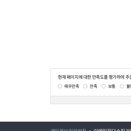
현재 페이지에 대한 만족도를 평가하여 주
매우만족
만족
보통
불
개인정보처리방침
이메일무단수집거