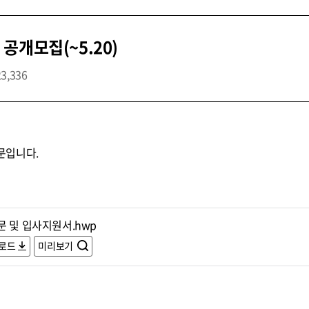
공개모집(~5.20)
23,336
문입니다.
문 및 입사지원서.hwp
로드
미리보기