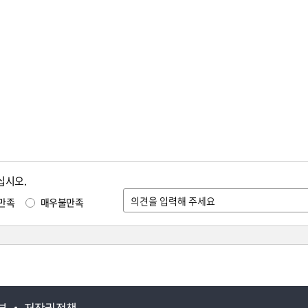
십시오.
만족
매우불만족
부
저작권정책