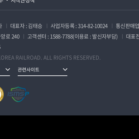
사
대표자 : 김태승
사업자등록 : 314-82-10024
통신판매업신
앙로 240
고객센터 : 1588-7788(이용료 : 발신자부담)
대표전화
5
OREA RAILROAD. ALL RIGHTS RESERVED.
관련사이트