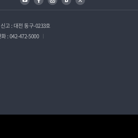
고 : 대전 동구-0233호
 : 042-472-5000