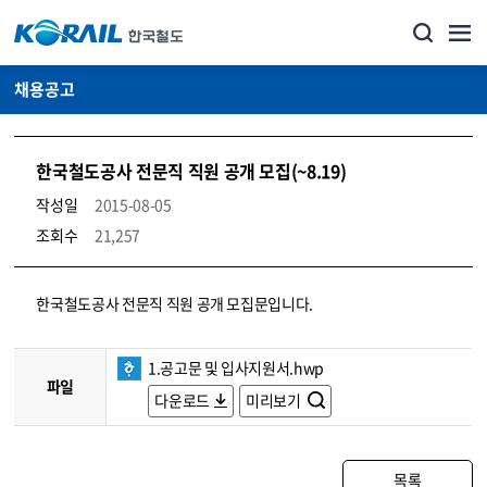
채용공고
한국철도공사 전문직 직원 공개 모집(~8.19)
작성일
2015-08-05
조회수
21,257
코레일소개_경영공시_채용공고 상세보기 – 내용, 파일, 담당자 연락처로 구성
한국철도공사 전문직 직원 공개 모집문입니다.
1.공고문 및 입사지원서.hwp
파일
다운로드
미리보기
목록