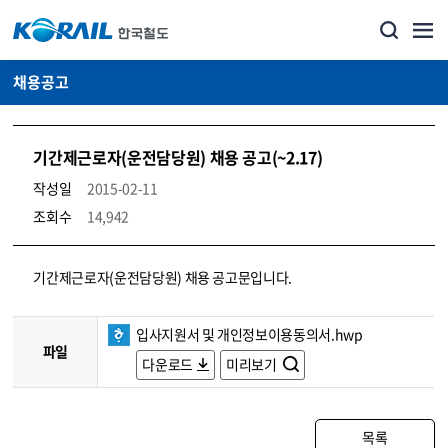
채용공고
기간제근로자(운전담당원) 채용 공고(~2.17)
작성일
2015-02-11
조회수
14,942
코레일소개_경영공시_채용공고 상세보기 – 내용, 파일, 담당자 연락처로 구성
기간제근로자(운전담당원) 채용 공고문입니다.
입사지원서 및 개인정보이용동의서.hwp
파일
다운로드
미리보기
목록