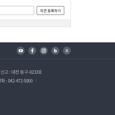
고 : 대전 동구-0233호
 : 042-472-5000