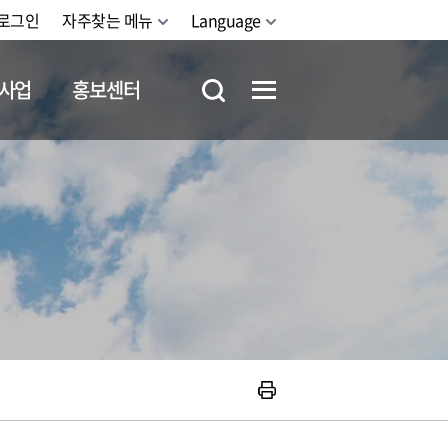
로그인
자주찾는 메뉴
Language
사업
홍보센터