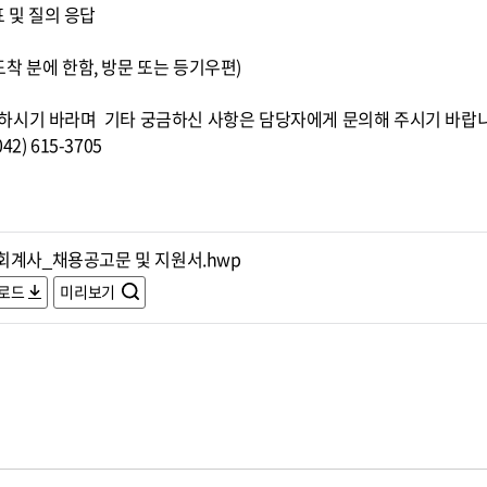
표 및 질의 응답
0까지 도착 분에 한함, 방문 또는 등기우편)
하시기 바라며 기타 궁금하신 사항은 담당자에게 문의해 주시기 바랍
) 615-3705
회계사_채용공고문 및 지원서.hwp
로드
미리보기