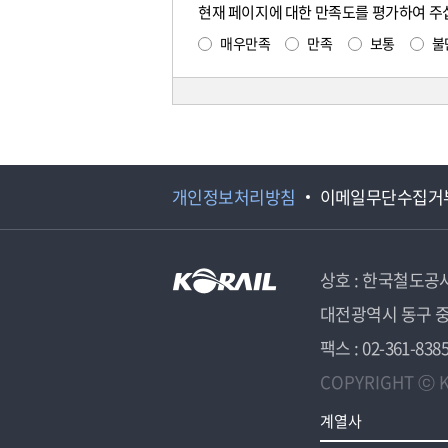
현재 페이지에 대한 만족도를 평가하여 주
매우만족
만족
보통
불
개인정보처리방침
이메일무단수집거
상호 : 한국철도공
대전광역시 동구 중
팩스 : 02-361-838
COPYRIGHT ⓒ K
계열사