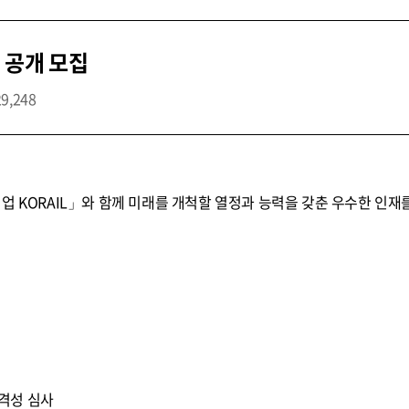
 공개 모집
29,248
업 KORAIL」와 함께 미래를 개척할 열정과 능력을 갖춘 우수한 인재
 적격성 심사