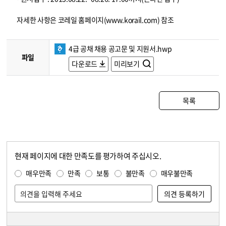
자세한 사항은 코레일 홈페이지(www.korail.com) 참조
4급 공채 채용 공고문 및 지원서.hwp
파일
다운로드
미리보기
목록
현재 페이지에 대한 만족도를 평가하여 주십시오.
콘텐츠 만족도 조사
만족도 조사
매우만족
만족
보통
불만족
매우불만족