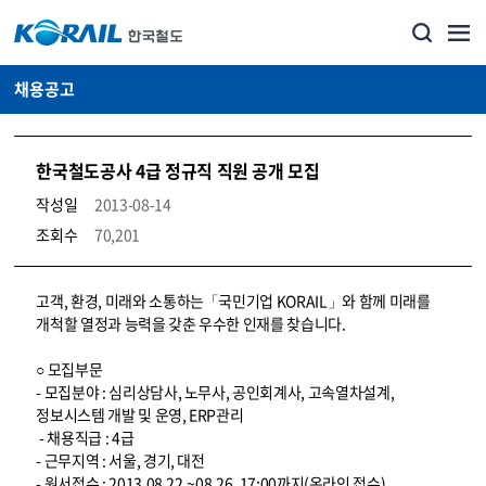
채용공고
한국철도공사 4급 정규직 직원 공개 모집
작성일
2013-08-14
조회수
70,201
코레일소개_경영공시_채용공고 상세보기 – 내용, 파일, 담당자 연락처로 구성
고객, 환경, 미래와 소통하는「국민기업 KORAIL」와 함께 미래를
개척할 열정과 능력을 갖춘 우수한 인재를 찾습니다.
○ 모집부문
- 모집분야 : 심리상담사, 노무사, 공인회계사, 고속열차설계,
정보시스템 개발 및 운영, ERP관리
- 채용직급 : 4급
- 근무지역 : 서울, 경기, 대전
- 원서접수 : 2013.08.22.~08.26. 17:00까지(온라인 접수)