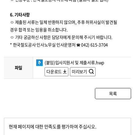
6. 기타사항
ㅇ 제출된 서류는 일체 반환하지 않으며, 추후 허위사실이 발견될
경우 합격 또는 임용을 취소합니다.
ㅇ 기타 궁금하신 사항은 담당자에게 문의해 주시기 바랍니다.
* 한국철도공사 인사노무실 인사운영처 ☎ 042) 615-3704
(붙임)입사지원서 및 제출서류.hwp
파일
다운로드
미리보기
목록
현재 페이지에 대한 만족도를 평가하여 주십시오.
콘텐츠 만족도 조사
만족도 조사