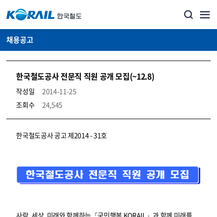
채용공고
한국철도공사 전문직 직원 공개 모집(~12.8)
작성일
2014-11-25
조회수
24,545
코레일소개_경영공시_채용공고 상세보기 – 내용, 파일, 담당자 연락처로 구성
한국철도공사 공고 제2014 - 31호
사람, 세상, 미래와 함께하는『국민행복 KORAIL』과 함께 미래를