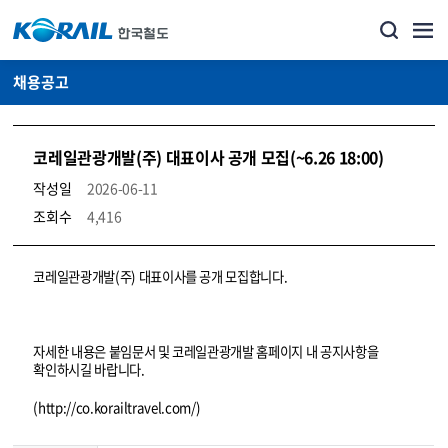
채용공고
코레일관광개발(주) 대표이사 공개 모집(~6.26 18:00)
작성일
2026-06-11
조회수
4,416
코레일소개_경영공시_채용공고 상세보기 – 내용, 파일, 담당자 연락처로 구성
코레일관광개발(주) 대표이사를 공개 모집합니다.
자세한 내용은 붙임문서 및 코레일관광개발 홈페이지 내 공지사항을
확인하시길 바랍니다.
(http://co.korailtravel.com/)