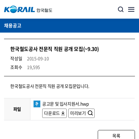
채용공고
한국철도공사 전문직 직원 공개 모집(~9.30)
작성일
2015-09-10
조회수
19,595
코레일소개_경영공시_채용공고 상세보기 – 내용, 파일, 담당자 연락처로 구성
한국철도공사 전문직 직원 공개 모집문입니다.
공고문 및 입사지원서.hwp
파일
다운로드
미리보기
목록