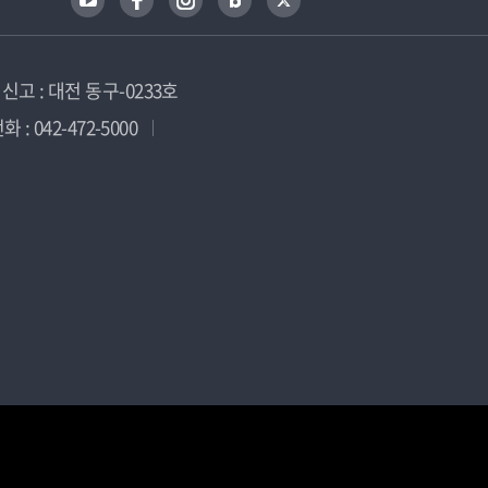
고 : 대전 동구-0233호
 : 042-472-5000