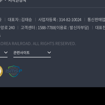
사
대표자 : 김태승
사업자등록 : 314-82-10024
통신판매업신
앙로 240
고객센터 : 1588-7788(이용료 : 발신자부담)
대표전화
5
OREA RAILROAD. ALL RIGHTS RESERVED.
관련사이트