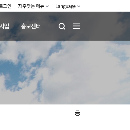
로그인
자주찾는 메뉴
Language
사업
홍보센터