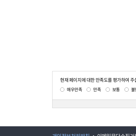
현재 페이지에 대한 만족도를 평가하여 주
매우만족
만족
보통
불
개인정보처리방침
이메일무단수집거