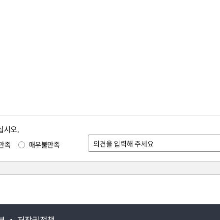
십시오.
만족
매우불만족
부
저작권정책