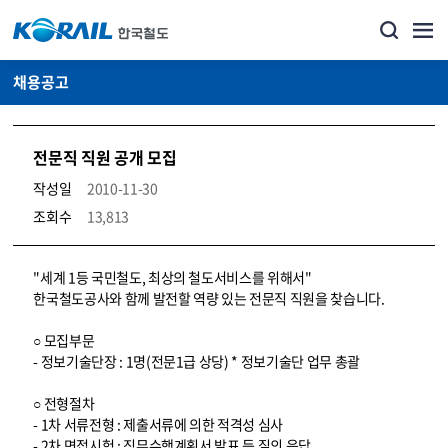
채용공고
전문직 직원 공개 모집
작성일
2010-11-30
조회수
13,813
코레일소개_경영공시_채용공고 상세보기 – 내용, 파일, 담당자 연락처로 구성
"세계 1등 국민철도, 최상의 철도서비스를 위해서"
한국철도공사와 함께 발전할 역량 있는 전문직 직원을 찾습니다.
○ 모집부문
- 정보기술단장 : 1명(전문1급 상당) * 정보기술단 업무 총괄
○ 전형절차
- 1차 서류전형 : 제출서류에 의한 적격성 심사
- 2차 면접시험 : 직무수행계획서 발표 등 질의 응답