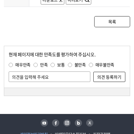
목록
현재 페이지에 대한 만족도를 평가하여 주십시오.
콘텐츠 만족도 조사
만족도 조사
매우만족
만족
보통
불만족
매우불만족
담당자 정보
담당자 정보
유튜브
페이스북
인스타그램
블로그
트위터