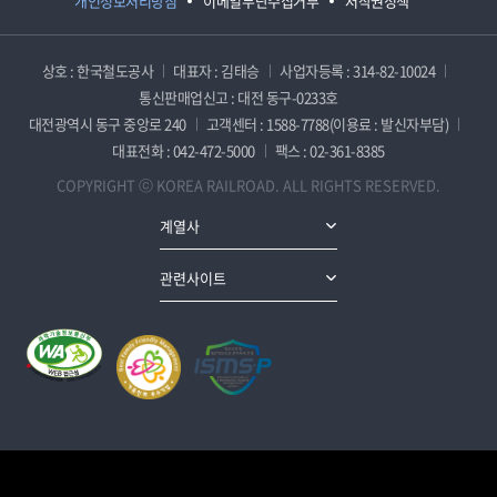
개인정보처리방침
이메일무단수집거부
저작권정책
상호 : 한국철도공사
대표자 : 김태승
사업자등록 : 314-82-10024
통신판매업신고 : 대전 동구-0233호
대전광역시 동구 중앙로 240
고객센터 : 1588-7788(이용료 : 발신자부담)
대표전화 : 042-472-5000
팩스 : 02-361-8385
COPYRIGHT ⓒ KOREA RAILROAD. ALL RIGHTS RESERVED.
계열사
관련사이트