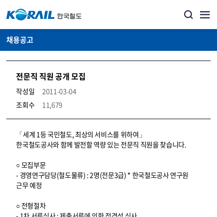
채용공고
전문직 직원 공개 모집
작성일
2011-03-04
조회수
11,679
코레일소개_경영공시_채용공고 상세보기 – 내용, 파일, 담당자 연락처로 구성
「세계 1등 국민철도, 최상의 서비스를 위하여」
한국철도공사와 함께 발전할 역량 있는 전문직 직원을 찾습니다.
○ 모집부문
- 경영연구담당(철도물류) : 2명(전문3급) * 한국철도공사 연구원
근무 예정
○ 전형절차
- 1차 서류심사 : 제출서류에 의한 적격성 심사