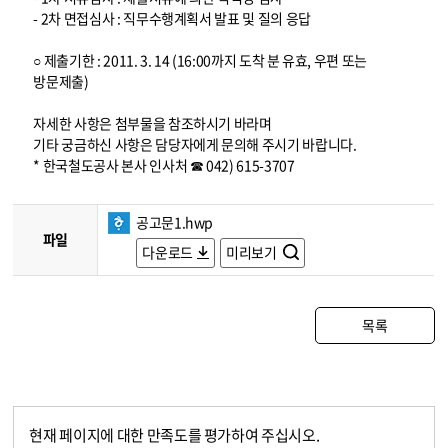
- 2차 면접심사 : 직무수행계획서 발표 및 질의 응답
○ 제출기한 : 2011. 3. 14 (16:00까지 도착 분 유효, 우편 또는
방문제출)
자세한 사항은 첨부물을 참조하시기 바라며
기타 궁금하신 사항은 담당자에게 문의해 주시기 바랍니다.
* 한국철도공사 본사 인사처 ☎ 042) 615-3707
공고문1.hwp
파일
다운로드
미리보기
목록
현재 페이지에 대한 만족도를 평가하여 주십시오.
콘텐츠 만족도 조사
만족도 조사