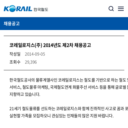
채용공고
코레일로지스(주) 2014년도 제2차 채용공고
작성일
2014-09-05
조회수
29,396
코레일소개_경영공시_채용공고 상세보기 – 내용, 파일, 담당자 연락처로 구성
한국철도공사의 물류계열사인 코레일로지스는 철도를 기반으로 하는 철도
서비스, 철도물류 마케팅, 국제철도연계 화물주선 서비스 등을 통해 글로벌
지향하고 있습니다.
21세기 철도물류를 선도하는 코레일로지스와 함께 진취적인 사고로 꿈과 
실현할 가족을 모집하오니 관심있는 인재들의 많은 지원 바랍니다.