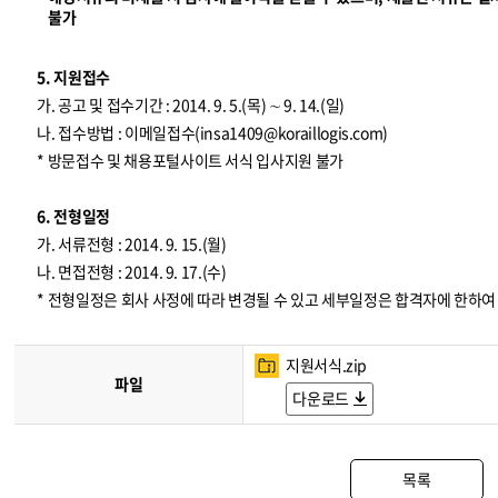
불가
5. 지원접수
가. 공고 및 접수기간 : 2014. 9. 5.(목) ∼ 9. 14.(일)
나. 접수방법 : 이메일접수(
insa1409@koraillogis.com
)
* 방문접수 및 채용포털사이트 서식 입사지원 불가
6. 전형일정
가. 서류전형 : 2014. 9. 15.(월)
나. 면접전형 : 2014. 9. 17.(수)
* 전형일정은 회사 사정에 따라 변경될 수 있고 세부일정은 합격자에 한하
지원서식.zip
파일
다운로드
목록